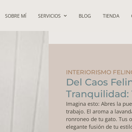
SOBRE MÍ
SERVICIOS
BLOG
TIENDA
INTERIORISMO FELIN
Del Caos Feli
Tranquilidad
Imagina esto: Abres la pue
trabajo. El aroma a lavand
ronroneo de tu gato. Tus o
elegante fusión de tu esti