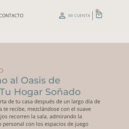
CARRIT
0
CONTACTO
MI CUENTA
O
no al Oasis de
: Tu Hogar Soñado
rta de tu casa después de un largo día de
a te recibe, mezclándose con el suave
jos recorren la sala, admirando la
lo personal con los espacios de juego