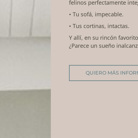
felinos perfectamente int
• Tu sofá, impecable.
• Tus cortinas, intactas.
Y allí, en su rincón favorit
¿Parece un sueño inalcanz
QUIERO MÁS INFO