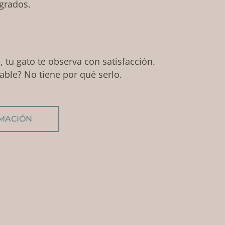
egrados.
o, tu gato te observa con satisfacción.
able? No tiene por qué serlo.
RMACIÓN